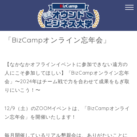
「BizCampオンライン忘年会」
【なかなかオフラインイベントに参加できない遠方の
人にこそ参加してほしい】「BizCampオンライン忘年
会」〜2024年はチーム戦で力を合わせて成果をもぎ取
りにいこう！〜
12/9（土）のZOOMイベントは、「BizCampオンライ
ン忘年会」を開催いたします！
毎月開催しているリアル懇親会は、ありがたいことに