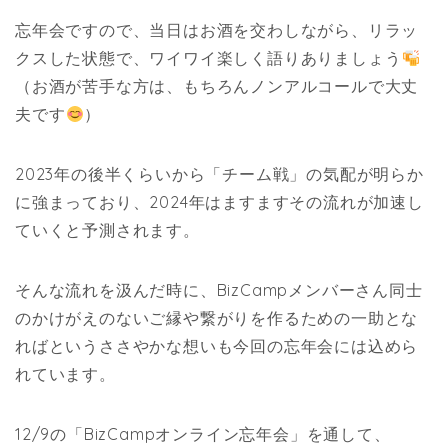
忘年会ですので、当日はお酒を交わしながら、リラッ
クスした状態で、ワイワイ楽しく語りありましょう
（お酒が苦手な方は、もちろんノンアルコールで大丈
夫です
）
2023年の後半くらいから「チーム戦」の気配が明らか
に強まっており、2024年はますますその流れが加速し
ていくと予測されます。
そんな流れを汲んだ時に、BizCampメンバーさん同士
のかけがえのないご縁や繋がりを作るための一助とな
ればというささやかな想いも今回の忘年会には込めら
れています。
12/9の「BizCampオンライン忘年会」を通して、