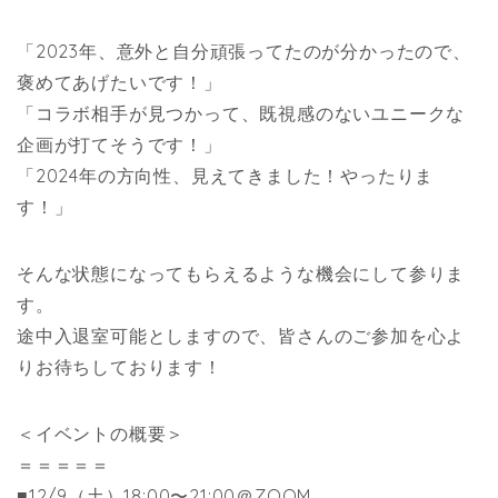
「2023年、意外と自分頑張ってたのが分かったので、
褒めてあげたいです！」
「コラボ相手が見つかって、既視感のないユニークな
企画が打てそうです！」
「2024年の方向性、見えてきました！やったりま
す！」
そんな状態になってもらえるような機会にして参りま
す。
途中入退室可能としますので、皆さんのご参加を心よ
りお待ちしております！
＜イベントの概要＞
＝＝＝＝＝
■12/9（土）18:00〜21:00＠ZOOM