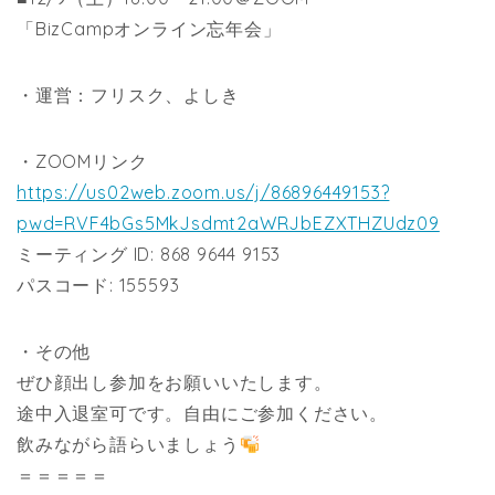
「BizCampオンライン忘年会」
・運営：フリスク、よしき
・ZOOMリンク
https://us02web.zoom.us/j/86896449153?
pwd=RVF4bGs5MkJsdmt2aWRJbEZXTHZUdz09
ミーティング ID: 868 9644 9153
パスコード: 155593
・その他
ぜひ顔出し参加をお願いいたします。
途中入退室可です。自由にご参加ください。
飲みながら語らいましょう
＝＝＝＝＝